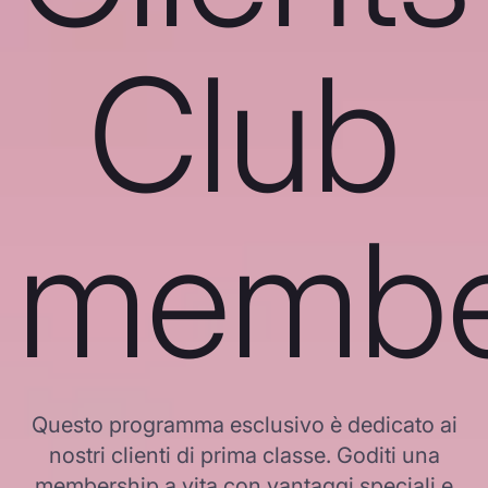
Club
membe
Questo programma esclusivo è dedicato ai
nostri clienti di prima classe. Goditi una
membership a vita con vantaggi speciali e