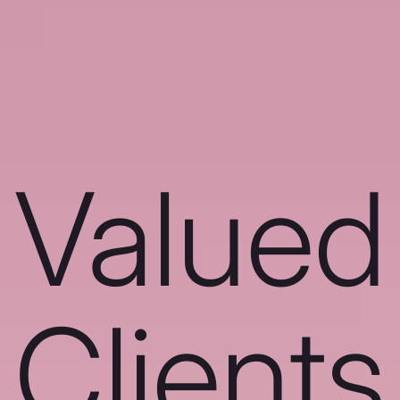
Valued
Clients