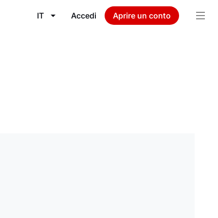
IT
Accedi
Aprire un conto