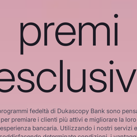
premi
esclusiv
 programmi fedeltà di Dukascopy Bank sono pensa
per premiare i clienti più attivi e migliorare la loro
esperienza bancaria. Utilizzando i nostri servizi 
soddisfacendo determinate condizioni, i vantagg