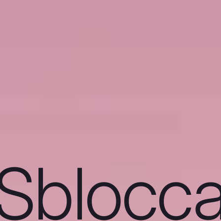
Sblocc