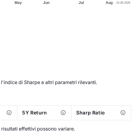
'indice di Sharpe e altri parametri rilevanti.
5Y Return
Sharp Ratio
I risultati effettivi possono variare.