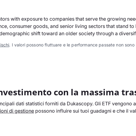
tors with exposure to companies that serve the growing ne
nce, consumer goods, and senior living sectors that stand to
e demographic shift toward an older society through a divers
rischi
. I valori possono fluttuare e le performance passate non sono in
investimento con la massima tr
cipali dati statistici forniti da Dukascopy. Gli ETF vengono a
oni di gestione
possono influire sui tuoi guadagni e che il v