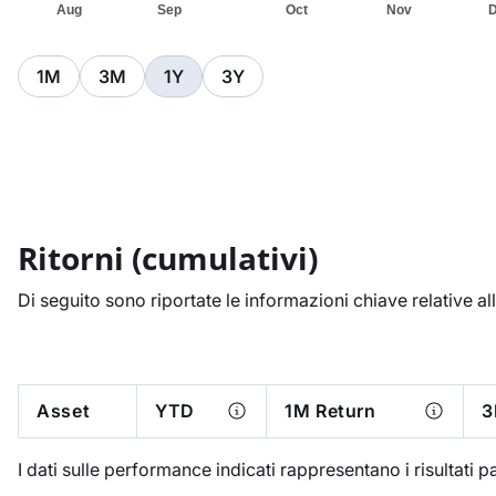
1M
3M
1Y
3Y
Ritorni (cumulativi)
Di seguito sono riportate le informazioni chiave relative all
Asset
YTD
1M Return
3
I dati sulle performance indicati rappresentano i risultati pass