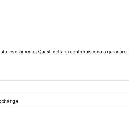
esto investimento. Questi dettagli contribuiscono a garantire
xchange