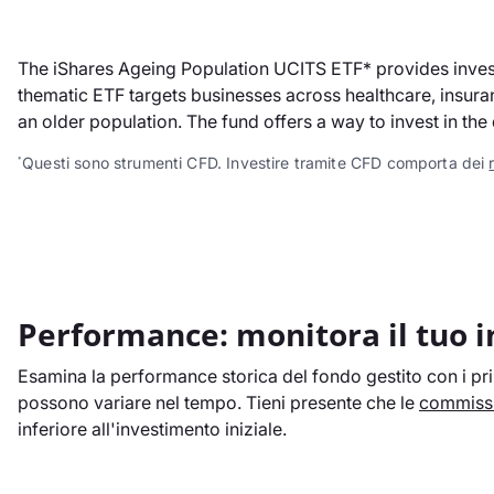
The iShares Ageing Population UCITS ETF* provides inves
thematic ETF targets businesses across healthcare, insura
an older population. The fund offers a way to invest in th
Questi sono strumenti CFD. Investire tramite CFD comporta dei
*
Performance: monitora il tuo 
Esamina la performance storica del fondo gestito con i prin
possono variare nel tempo. Tieni presente che le
commissi
inferiore all'investimento iniziale.