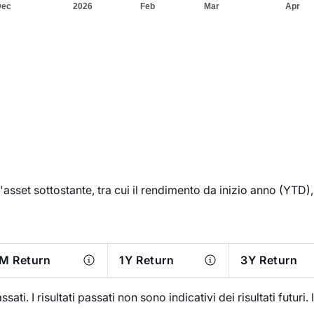
'asset sottostante, tra cui il rendimento da inizio anno (YTD), l
M Return
1Y Return
3Y Return
ati. I risultati passati non sono indicativi dei risultati futuri. 