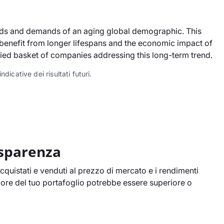
eds and demands of an aging global demographic. This
 benefit from longer lifespans and the economic impact of
ified basket of companies addressing this long-term trend.
dicative dei risultati futuri.
asparenza
cquistati e venduti al prezzo di mercato e i rendimenti
alore del tuo portafoglio potrebbe essere superiore o