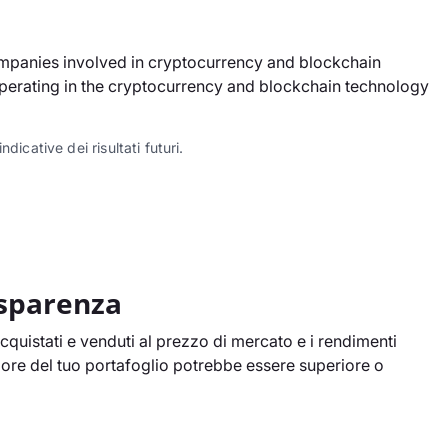
ompanies involved in cryptocurrency and blockchain
 operating in the cryptocurrency and blockchain technology
dicative dei risultati futuri.
asparenza
cquistati e venduti al prezzo di mercato e i rendimenti
alore del tuo portafoglio potrebbe essere superiore o