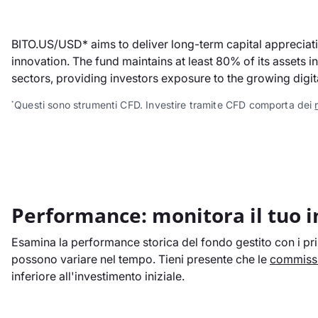
BITO.US/USD* aims to deliver long-term capital apprecia
innovation. The fund maintains at least 80% of its assets 
sectors, providing investors exposure to the growing digi
Questi sono strumenti CFD. Investire tramite CFD comporta dei
*
Performance: monitora il tuo 
Esamina la performance storica del fondo gestito con i prin
possono variare nel tempo. Tieni presente che le
commissi
inferiore all'investimento iniziale.