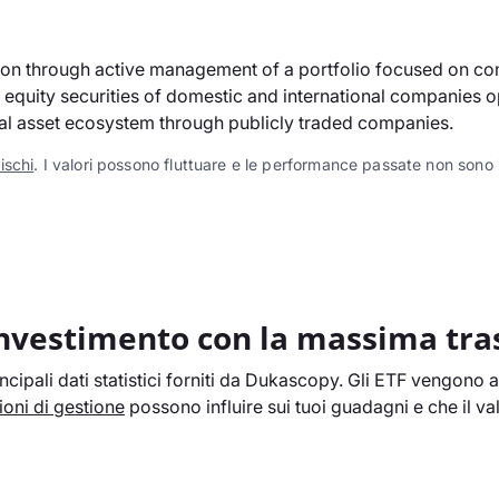
tion through active management of a portfolio focused on c
in equity securities of domestic and international companies
tal asset ecosystem through publicly traded companies.
rischi
. I valori possono fluttuare e le performance passate non sono in
investimento con la massima tr
cipali dati statistici forniti da Dukascopy. Gli ETF vengono a
oni di gestione
possono influire sui tuoi guadagni e che il v