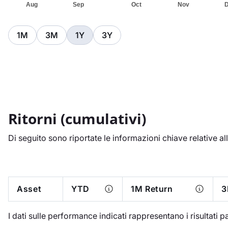
1M
3M
1Y
3Y
Ritorni (cumulativi)
Di seguito sono riportate le informazioni chiave relative all
Asset
YTD
1M Return
3
I dati sulle performance indicati rappresentano i risultati pass