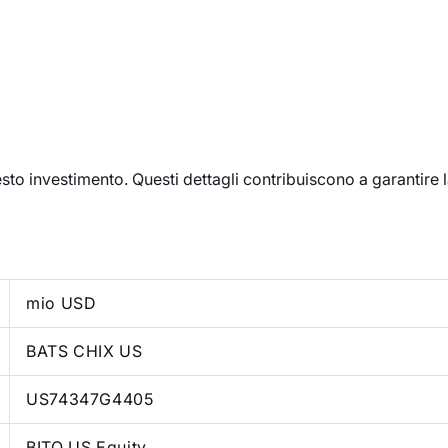
esto investimento. Questi dettagli contribuiscono a garantire
mio USD
BATS CHIX US
US74347G4405
BITO US Equity