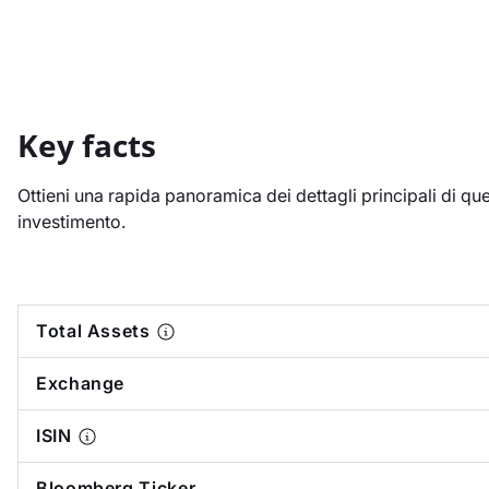
Key facts
Ottieni una rapida panoramica dei dettagli principali di qu
investimento.
Total Assets
Exchange
ISIN
Bloomberg Ticker