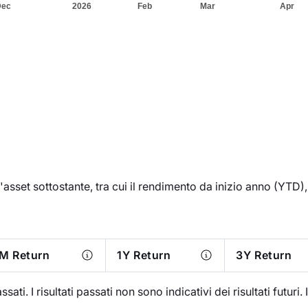
'asset sottostante, tra cui il rendimento da inizio anno (YTD), l
M Return
1Y Return
3Y Return
ati. I risultati passati non sono indicativi dei risultati futuri. 