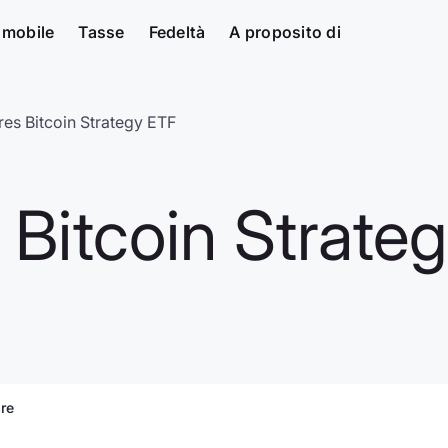
 mobile
Tasse
Fedeltà
A proposito di
es Bitcoin Strategy ETF
 Bitcoin Strate
are