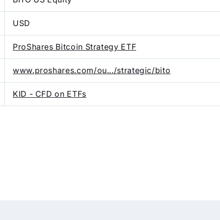
USD
ProShares Bitcoin Strategy ETF
www.proshares.com/ou.../strategic/bito
KID - CFD on ETFs