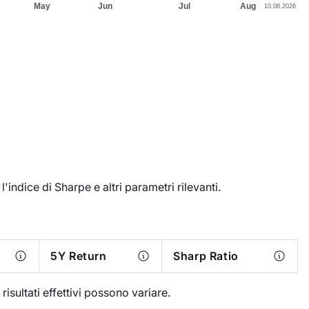
'indice di Sharpe e altri parametri rilevanti.
5Y Return
Sharp Ratio
I risultati effettivi possono variare.