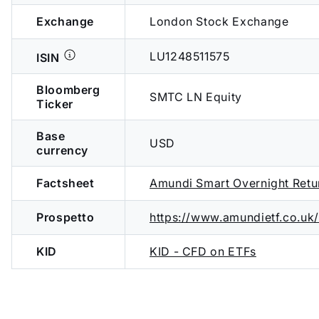
Exchange
London Stock Exchange
LU1248511575
ISIN
Bloomberg
SMTC LN Equity
Ticker
Base
USD
currency
Factsheet
Amundi Smart Overnight Ret
Prospetto
https://www.amundietf.co.
KID
KID - CFD on ETFs