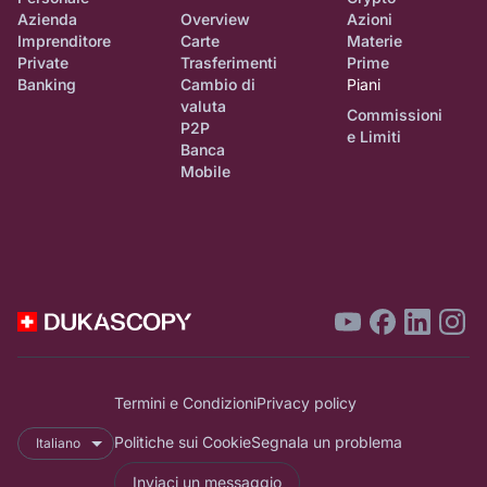
Azienda
Overview
Azioni
Imprenditore
Carte
Materie
Private
Trasferimenti
Prime
Banking
Cambio di
Piani
valuta
Commissioni
P2P
e Limiti
Banca
Mobile
Termini e Condizioni
Privacy policy
Politiche sui Cookie
Segnala un problema
Italiano
Inviaci un messaggio