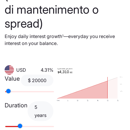
di mantenimento o
spread)
Enjoy daily interest growth
—everyday you receive
3
interest on your balance.
USD
4.31%
Value
$
20000
Duration
5
years