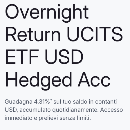
Overnight
Return UCITS
ETF USD
Hedged Acc
Guadagna
4.31%
sul tuo saldo in contanti
2
USD
, accumulato quotidianamente. Accesso
immediato e prelievi senza limiti.