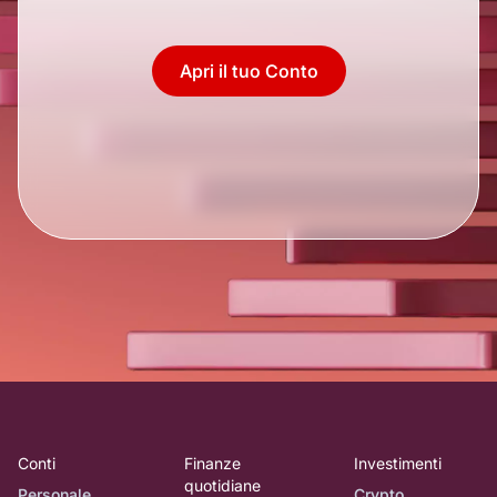
Apri il tuo Conto
Conti
Finanze
Investimenti
quotidiane
Personale
Crypto