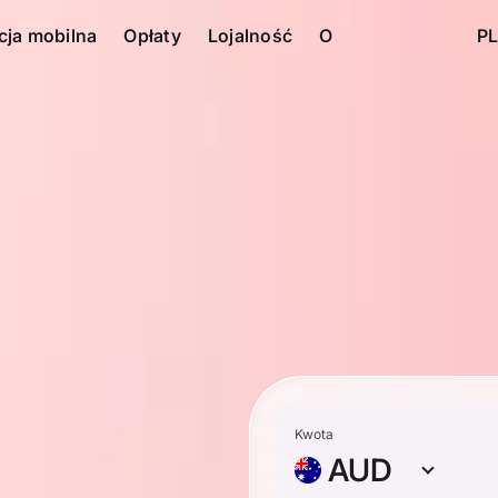
cja mobilna
Opłaty
Lojalność
O
PL
Kwota
AUD