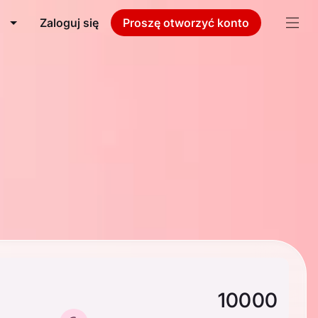
Zaloguj się
Proszę otworzyć konto