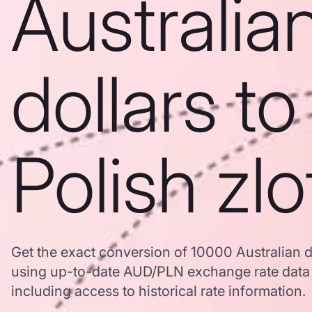
Australia
dollars to
Polish zlo
Get the exact conversion of 10000 Australian do
using up-to-date AUD/PLN exchange rate dat
including access to historical rate information.