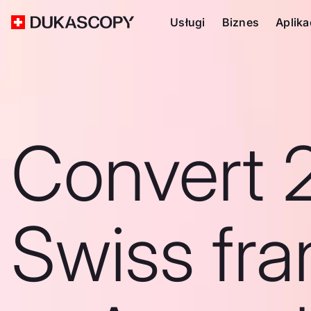
Usługi
Biznes
Aplika
Convert 
Swiss fra