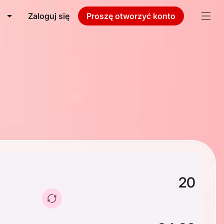
Zaloguj się
Proszę otworzyć konto