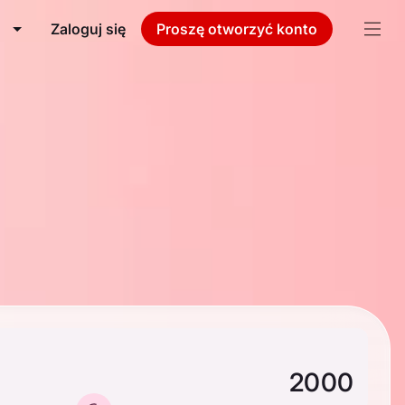
Zaloguj się
Proszę otworzyć konto