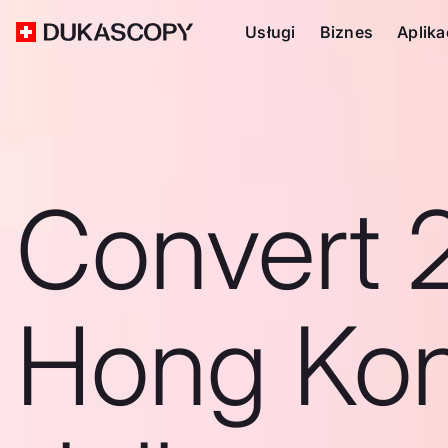
Usługi
Biznes
Aplika
Convert 
Hong Ko