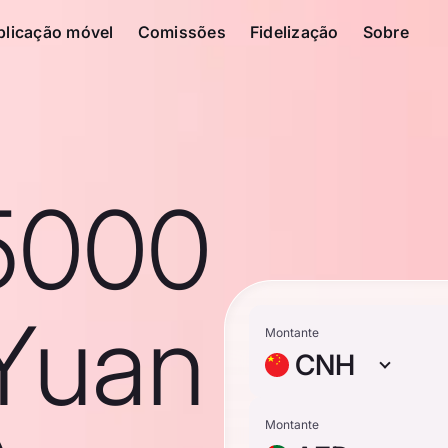
plicação móvel
Comissões
Fidelização
Sobre
5000
Yuan
Montante
CNH
Montante