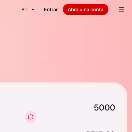
PT
Entrar
Abra uma conta