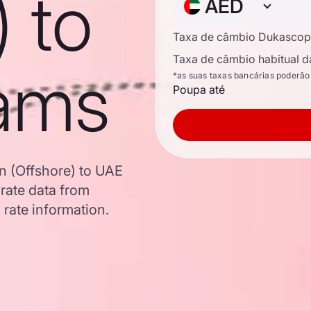
) to
AED
Taxa de câmbio Dukascop
Taxa de câmbio habitual d
ams
*as suas taxas bancárias poderão
Poupa até
n (Offshore) to UAE
ate data from
 rate information.