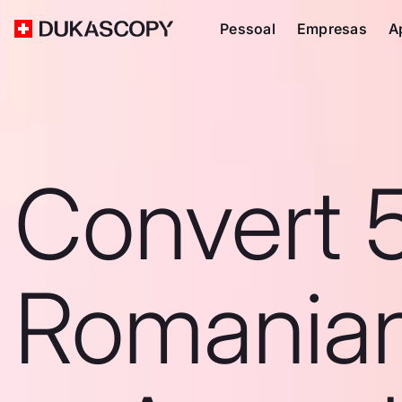
Pessoal
Empresas
A
Convert 
Romanian