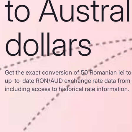
to Austra
dollars
Get the exact conversion of 50 Romanian lei to 
up-to-date RON/AUD exchange rate data from
including access to historical rate information.