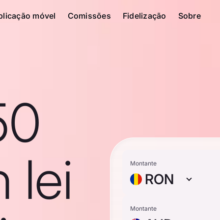
plicação móvel
Comissões
Fidelização
Sobre
50
 lei
Montante
RON
Montante