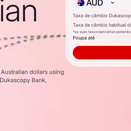
lian
AUD
Taxa de câmbio Dukascop
Taxa de câmbio habitual d
*as suas taxas bancárias poderão
Poupa até
Australian dollars using
 Dukascopy Bank,