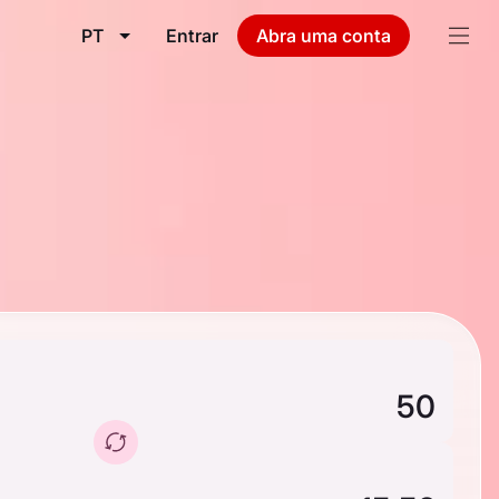
PT
Entrar
Abra uma conta