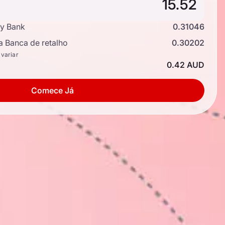
y Bank
0.31046
a Banca de retalho
0.30202
 variar
0.42 AUD
Comece Já