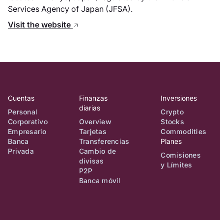
Services Agency of Japan (JFSA).
Visit the website
Cuentas
Finanzas
Inversiones
diarias
Personal
Crypto
Corporativo
Overview
Stocks
Empresario
Tarjetas
Commodities
Banca
Transferencias
Planes
Privada
Cambio de
Comisiones
divisas
y Límites
P2P
Banca móvil