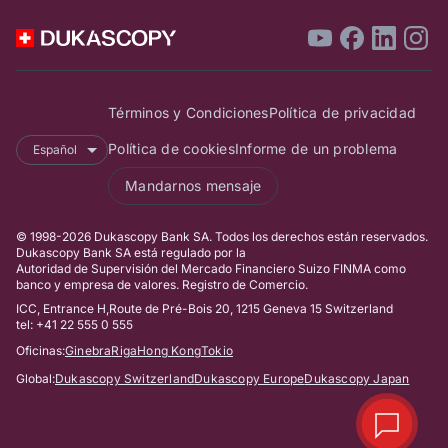
Términos y Condiciones
Política de privacidad
Política de cookies
Informe de un problema
Español
Mandarnos mensaje
© 1998-2026 Dukascopy Bank SA. Todos los derechos están reservados.
Dukascopy Bank SA está regulado por la
Autoridad de Supervisión del Mercado Financiero Suizo FINMA como
banco y empresa de valores. Registro de Comercio.
ICC, Entrance H,Route de Pré-Bois 20, 1215 Geneva 15 Switzerland
tel: +41 22 555 0 555
Oficinas:
Ginebra
Riga
Hong Kong
Tokio
Global:
Dukascopy Switzerland
Dukascopy Europe
Dukascopy Japan