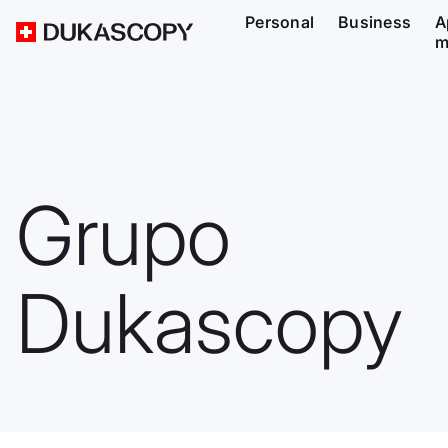
Personal
Business
A
m
Grupo
Dukascopy