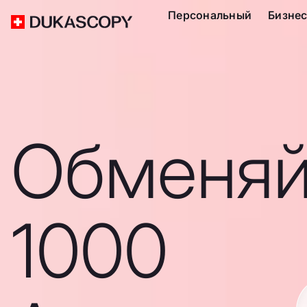
Персональный
Бизне
Обменяй
1000