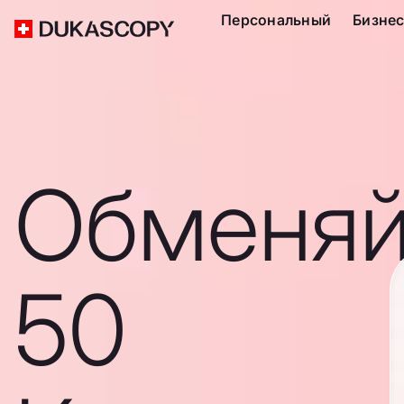
Персональный
Бизне
Обменяй
50