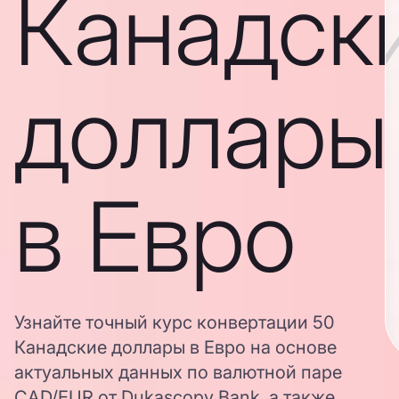
Канадск
доллары
в Евро
Узнайте точный курс конвертации 50
Канадские доллары в Евро на основе
актуальных данных по валютной паре
CAD/EUR от Dukascopy Bank, а также