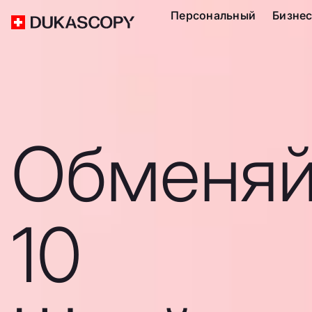
Персональный
Бизне
Обменяй
10