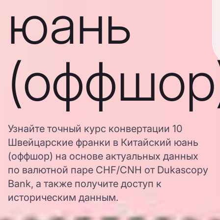
юань
(оффшор
Узнайте точный курс конвертации 10
Швейцарские франки в Китайский юань
(оффшор) на основе актуальных данных
по валютной паре CHF/CNH от Dukascopy
Bank, а также получите доступ к
историческим данным.