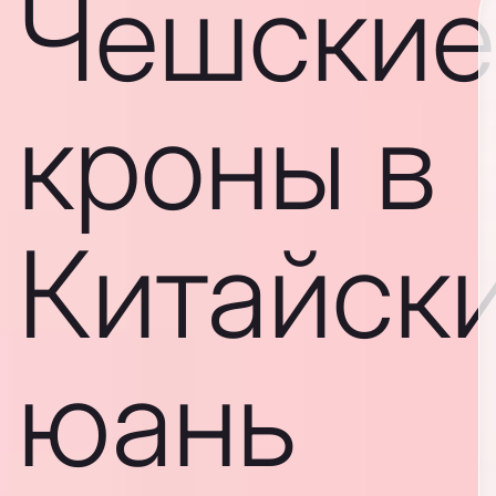
Чешские
кроны в
Китайск
юань