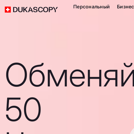
Персональный
Бизне
Обменяй
50