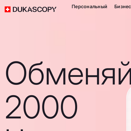
Персональный
Бизне
Обменяй
2000