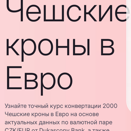
Чешские
кроны в
Евро
Узнайте точный курс конвертации 2000
Чешские кроны в Евро на основе
актуальных данных по валютной паре
CZK/EUR от Dukascopy Bank, а также