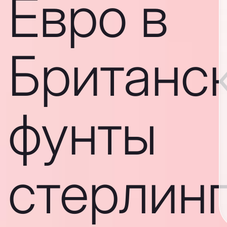
Евро в
Британс
фунты
стерлин