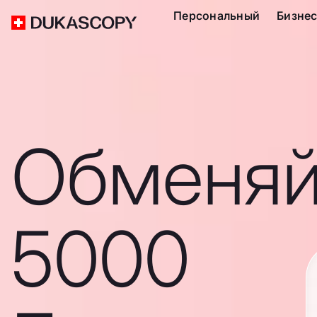
Персональный
Бизне
Обменяй
5000