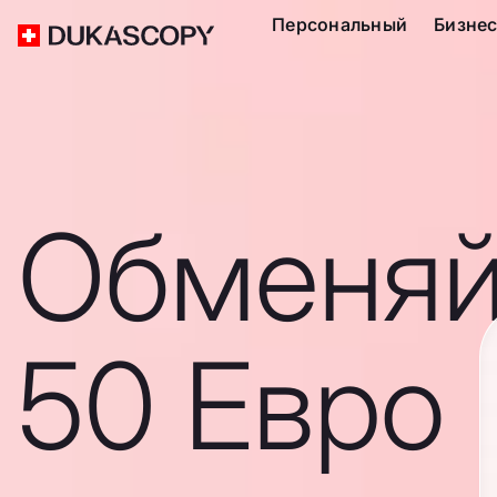
Персональный
Бизне
Обменяй
50 Евро