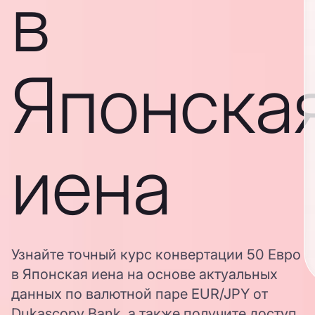
в
Японска
иена
Узнайте точный курс конвертации 50 Евро
в Японская иена на основе актуальных
данных по валютной паре EUR/JPY от
Dukascopy Bank, а также получите доступ