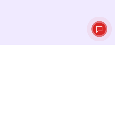
Курсы валют в
реальном