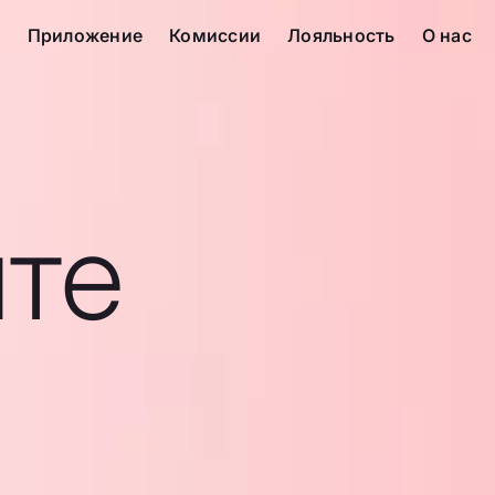
с
Приложение
Комиссии
Лояльность
О нас
те