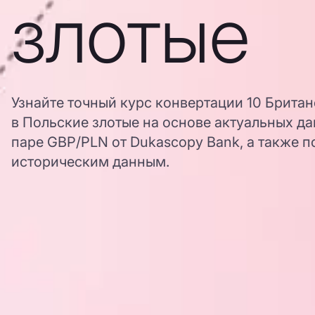
злотые
Узнайте точный курс конвертации 10 Брита
в Польские злотые на основе актуальных д
паре GBP/PLN от Dukascopy Bank, а также п
историческим данным.