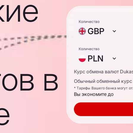
кие
Количество
GBP
Количество
PLN
ов в
Курс обмена валют Duka
Обычный обменный курс 
* Тарифы Вашего банка могут о
Вы экономите до
е