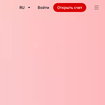
RU
Войти
Открыть счет