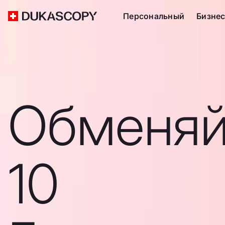
Персональный
Бизне
Обменяй
10