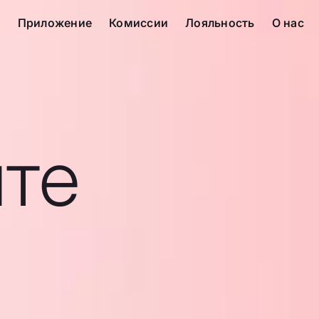
с
Приложение
Комиссии
Лояльность
О нас
те