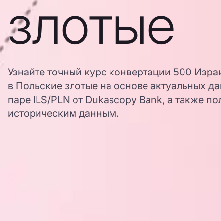
злотые
Узнайте точный курс конвертации 500 Изра
в Польские злотые на основе актуальных д
паре ILS/PLN от Dukascopy Bank, а также по
историческим данным.