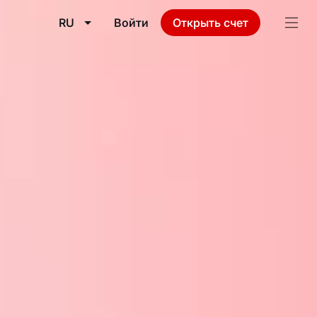
RU
Войти
Открыть счет