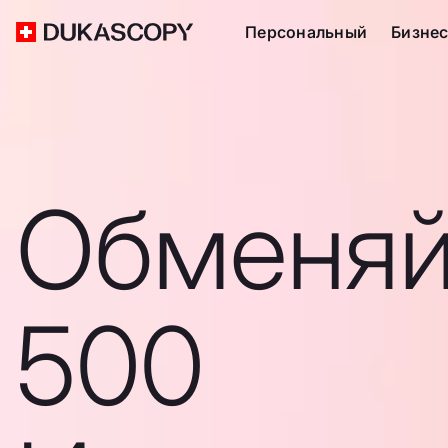
Персональный
Бизне
Обменяй
500