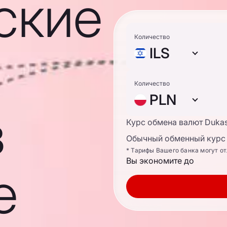
ские
Количество
ILS
Количество
PLN
в
Курс обмена валют Duka
Обычный обменный курс 
* Тарифы Вашего банка могут о
Вы экономите до
е