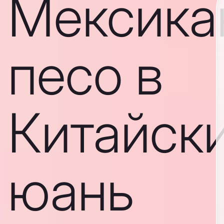
Мексика
песо в
Китайск
юань