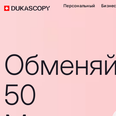
Персональный
Бизне
Обменяй
50