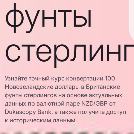
фунты
стерлин
Узнайте точный курс конвертации 100
Новозеландские доллары в Британские
фунты стерлингов на основе актуальных
данных по валютной паре NZD/GBP от
Dukascopy Bank, а также получите доступ
к историческим данным.