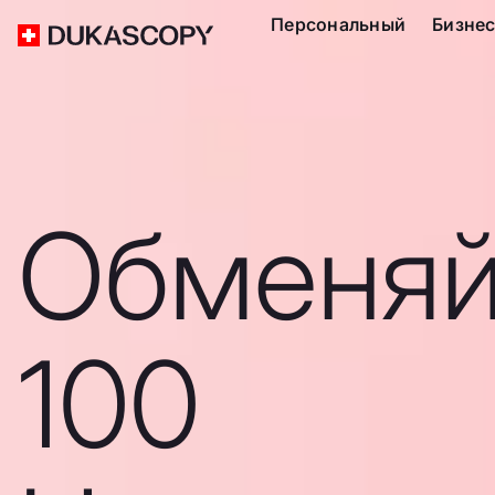
Персональный
Бизне
Обменяй
100