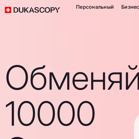
Персональный
Бизне
Обменяй
10000