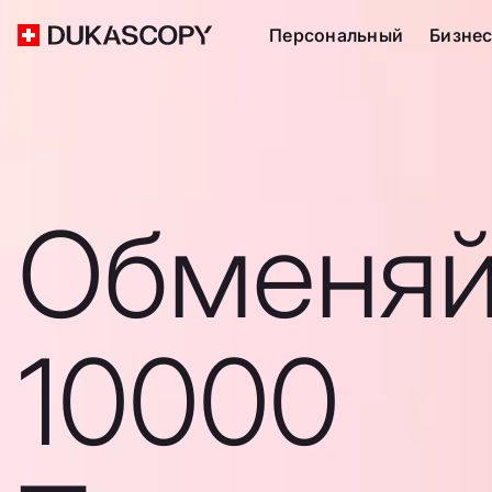
Персональный
Бизне
Обменяй
10000