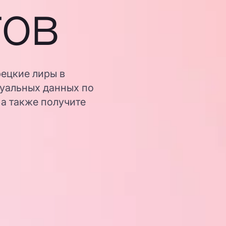
гов
рецкие лиры в
туальных данных по
 а также получите