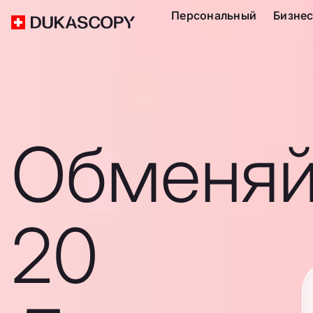
Персональный
Бизне
Обменяй
20