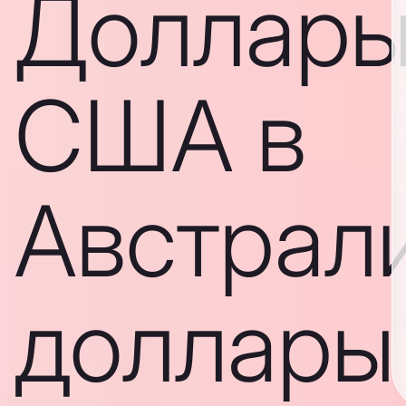
Доллар
США в
Австрал
доллары