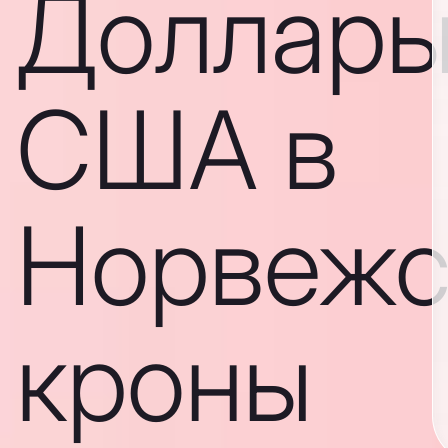
Доллар
США в
Норвежс
кроны