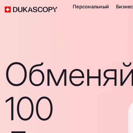
Персональный
Бизне
Обменяй
100