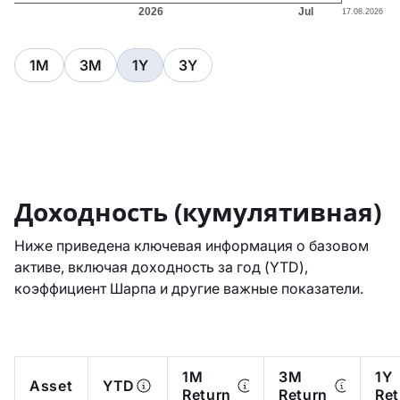
1M
3M
1Y
3Y
Доходность (кумулятивная)
Ниже приведена ключевая информация о базовом
активе, включая доходность за год (YTD),
коэффициент Шарпа и другие важные показатели.
1M
3M
1Y
Asset
YTD
Return
Return
Ret