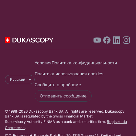
Условия
Политика конфиденциальности
Политика использования cookies
Русский
Сообщить о проблеме
Отправить сообщение
© 1998-2026 Dukascopy Bank SA. All rights are reserved. Dukascopy
Bank SA is regulated by the Swiss Financial Market
Supervisory Authority FINMA as a bank and securities firm.
Registre du
Commerce
.
ICC, Entrance H, Route de Pré-Bois 20, 1215 Geneva 15, Switzerland