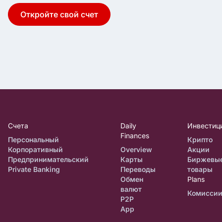
Откройте свой счет
Счета
Daily
Инвестиц
Finances
Персональный
Крипто
Корпоративный
Overview
Акции
Предпринимательский
Карты
Биржевы
Private Banking
Переводы
товары
Обмен
Plans
валют
Комисси
P2P
App