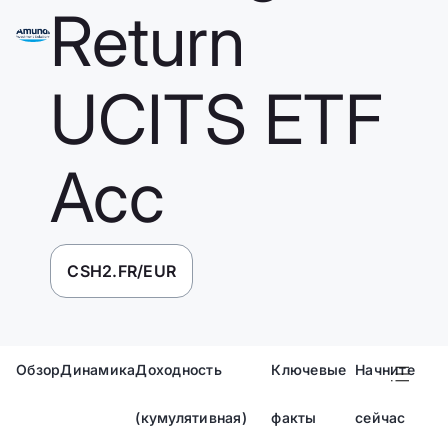
Return
UCITS ETF
Acc
CSH2.FR/EUR
Обзор
Динамика
Доходность
Ключевые
Начните
(кумулятивная)
факты
сейчас