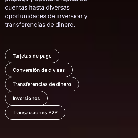
cuentas hasta diversas
oportunidades de inversión y
transferencias de dinero.
Tarjetas de pago
Conversión de divisas
Transferencias de dinero
Inversiones
Transacciones P2P