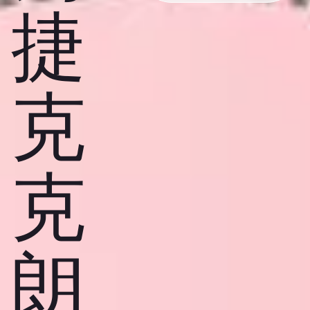
捷
克
克
朗