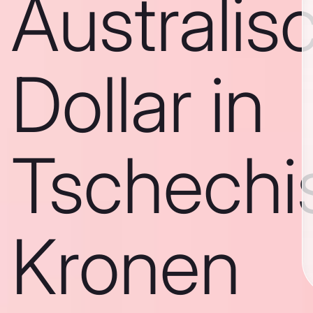
Australis
Dollar in
Tschechi
Kronen