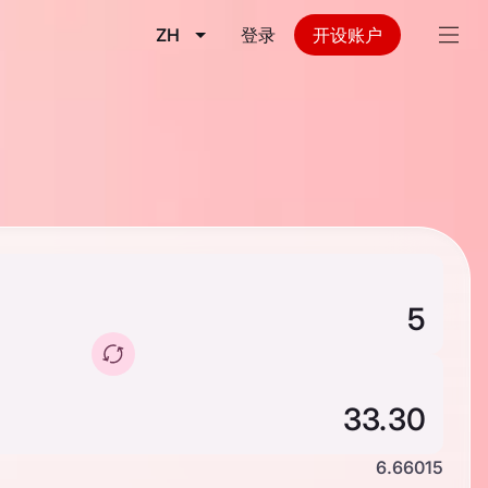
ZH
登录
开设账户
6.66015