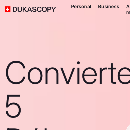
Personal
Business
A
m
Conviert
5