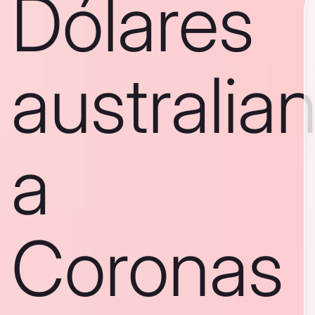
Dólares
australia
a
Coronas