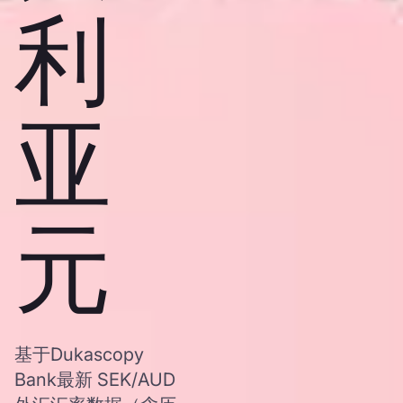
利
亚
元
基于Dukascopy
Bank最新 SEK/AUD