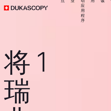
点
业
动
用
诚
应
用
程
序
将 1
瑞