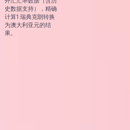
外汇汇率数据（含历
史数据支持），精确
计算1 瑞典克朗转换
为澳大利亚元的结
果。