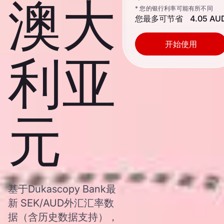
澳大
* 您的银行利率可能有所不同
您最多可节省
4.05 AU
开始使用
利亚
元
基于Dukascopy Bank最
新 SEK/AUD外汇汇率数
据（含历史数据支持），