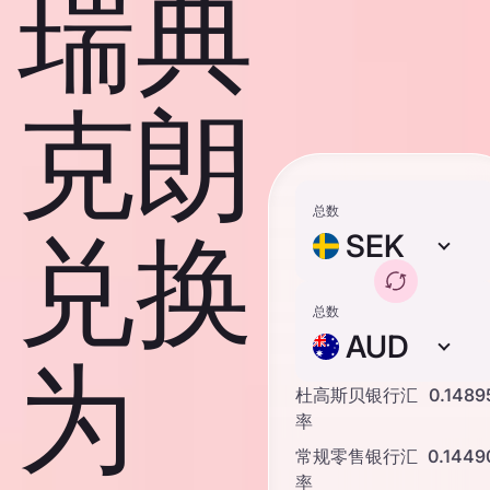
瑞典
克朗
总数
兑换
SEK
总数
AUD
为
杜高斯贝银行汇
0.1489
率
常规零售银行汇
0.1449
率