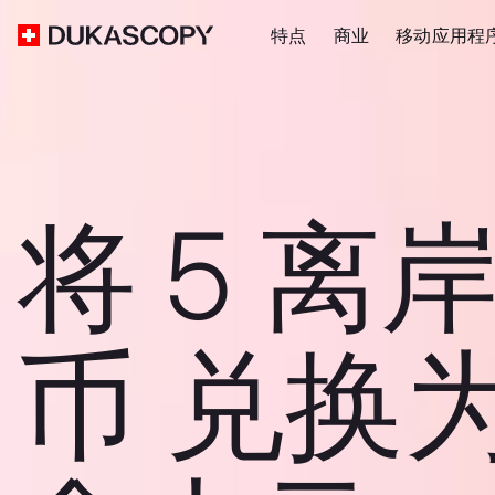
特点
商业
移动应用程
将 5 离
币 兑换为