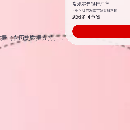
常规零售银行汇率
* 您的银行利率可能有所不同
您最多可节省
汇汇率数据（含历史数据支持），