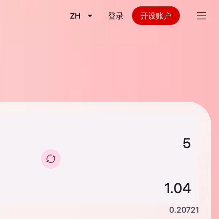
ZH
登录
开设账户
0.20721