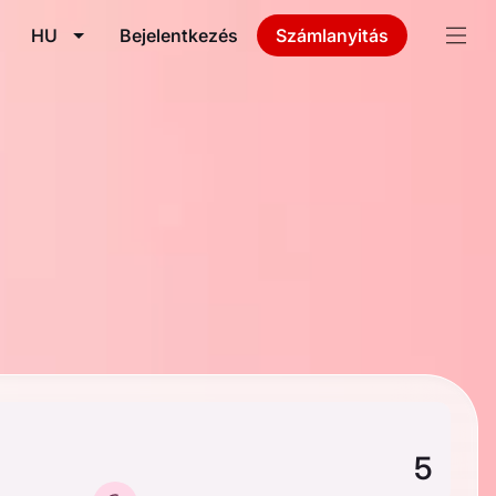
HU
Bejelentkezés
Számlanyitás