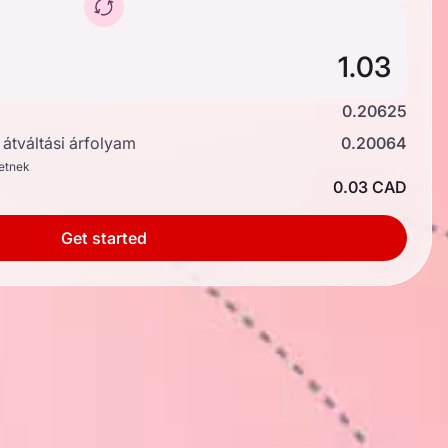
0.20625
átváltási árfolyam
0.20064
hetnek
0.03 CAD
Get started