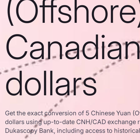
(Offshore
Canadia
dollars
Get the exact conversion of 5 Chinese Yuan (O
dollars using up-to-date CNH/CAD exchange r
Dukascopy Bank, including access to historical