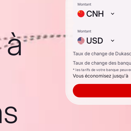
Montant
CNH
 à
Montant
USD
Taux de change de Dukas
Taux de change des banque
* les tarifs de votre banque peuve
Vous économisez jusqu'à
ns