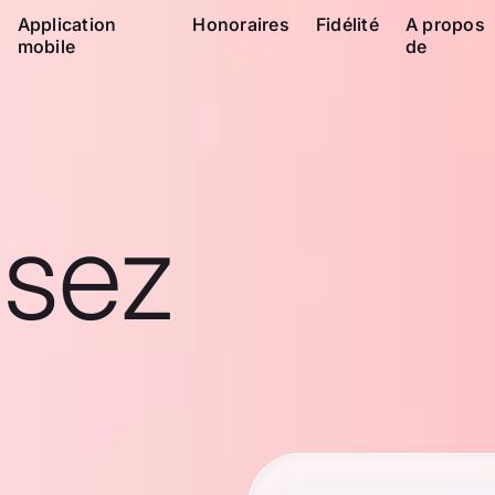
Application
Honoraires
Fidélité
A propos
mobile
de
ssez