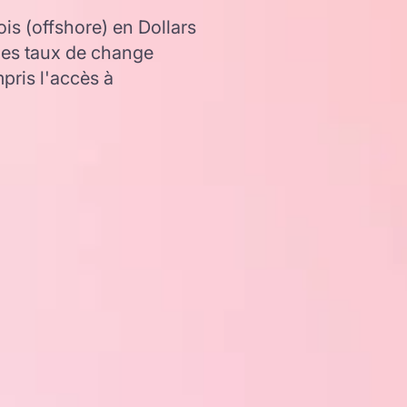
s (offshore) en Dollars
les taux de change
ris l'accès à