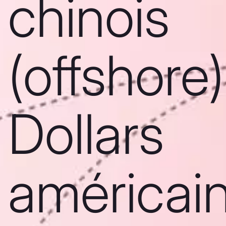
chinois
(offshore)
Dollars
américai