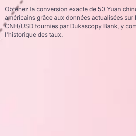
Obtenez la conversion exacte de 50 Yuan chinoi
américains grâce aux données actualisées sur 
CNH/USD fournies par Dukascopy Bank, y comp
l'historique des taux.