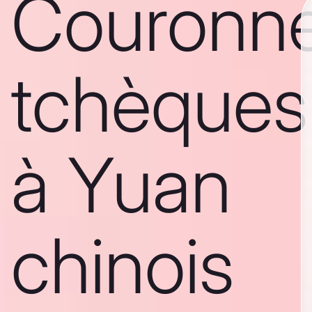
Couronn
tchèques
à Yuan
chinois