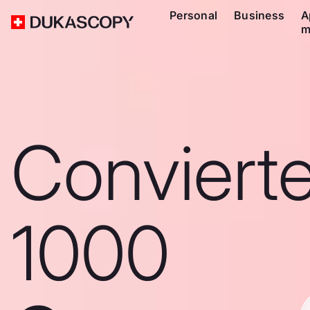
Personal
Business
A
m
Conviert
1000