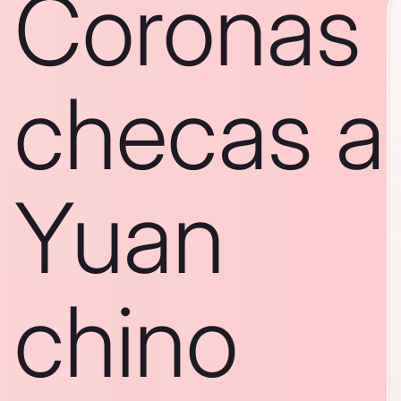
Coronas
checas a
Yuan
chino