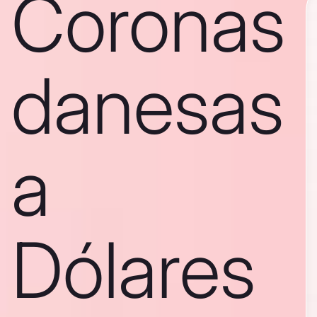
Coronas
danesas
a
Dólares