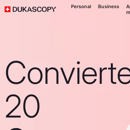
Personal
Business
A
m
Conviert
20