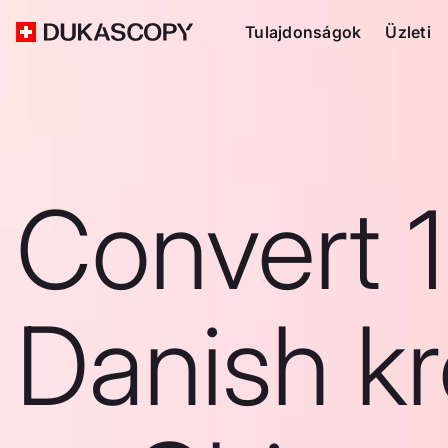
Tulajdonságok
Üzleti
Convert 
Danish k