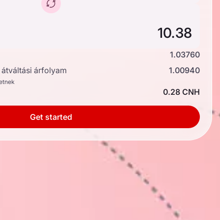
1.03760
átváltási árfolyam
1.00940
hetnek
0.28 CNH
Get started