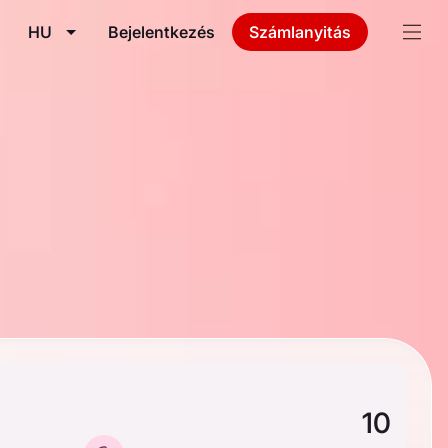
HU
Bejelentkezés
Számlanyitás