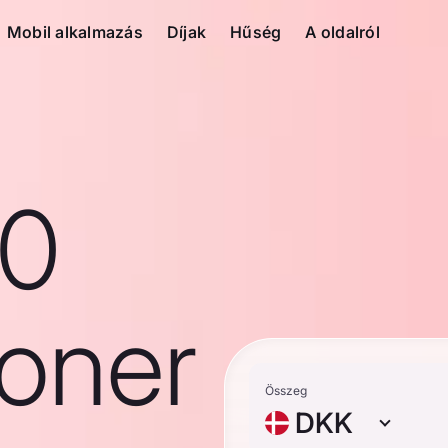
Mobil alkalmazás
Díjak
Hűség
A oldalról
10
roner
Összeg
DKK