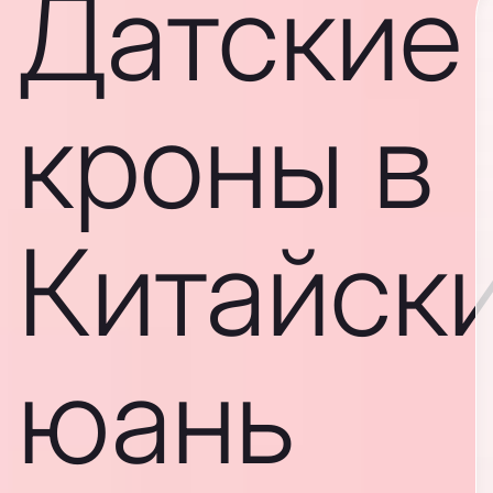
Датские
кроны в
Китайск
юань