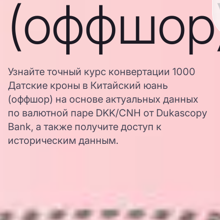
(оффшор
Узнайте точный курс конвертации 1000
Датские кроны в Китайский юань
(оффшор) на основе актуальных данных
по валютной паре DKK/CNH от Dukascopy
Bank, а также получите доступ к
историческим данным.