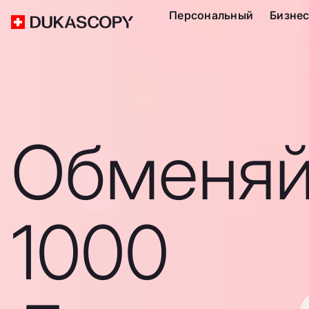
Персональный
Бизне
Обменяй
1000