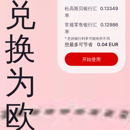
兑
杜高斯贝银行汇
0.13349
率
常规零售银行汇
0.12986
率
换
* 您的银行利率可能有所不同
您最多可节省
0.04 EUR
开始使用
为
欧