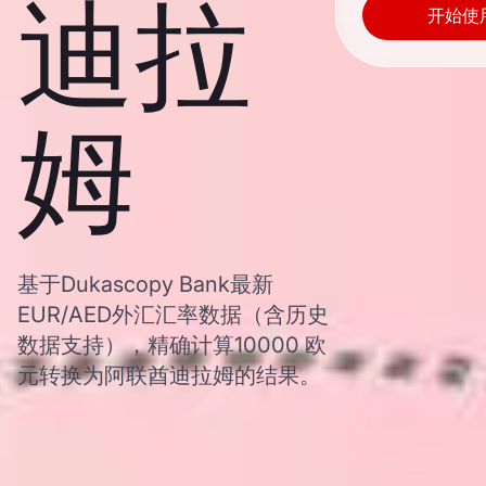
迪拉
开始使
姆
基于Dukascopy Bank最新
EUR/AED外汇汇率数据（含历史
数据支持），精确计算10000 欧
元转换为阿联酋迪拉姆的结果。