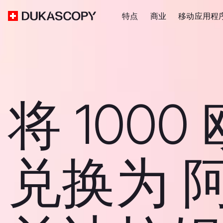
特点
商业
移动应用程
将 1000
兑换为 