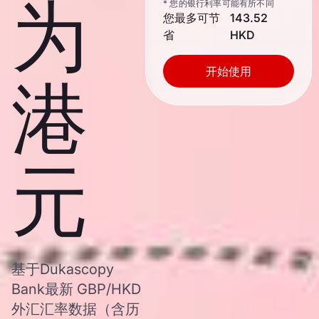
为
* 您的银行利率可能有所不同
您最多可节
143.52
省
HKD
开始使用
港
元
基于Dukascopy
Bank最新 GBP/HKD
外汇汇率数据（含历