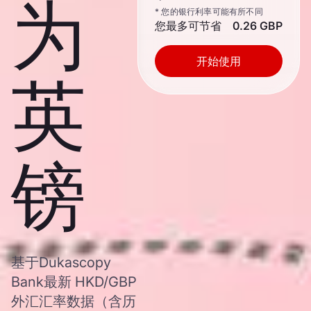
为
* 您的银行利率可能有所不同
您最多可节省
0.26 GBP
开始使用
英
镑
基于Dukascopy
Bank最新 HKD/GBP
外汇汇率数据（含历