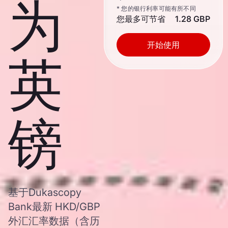
为
* 您的银行利率可能有所不同
您最多可节省
1.28 GBP
开始使用
英
镑
基于Dukascopy
Bank最新 HKD/GBP
外汇汇率数据（含历